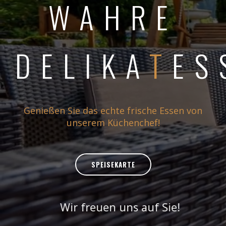
WAHRE
DELIKA
T
ES
Genießen Sie das echte frische Essen von
unserem Küchenchef!
SPEISEKARTE
Wir freuen uns auf Sie!