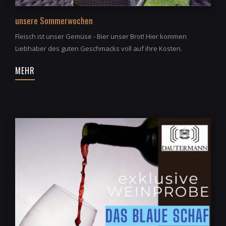
unsere Sommerwochen
Fleisch ist unser Gemüse - Bier unser Brot! Hier kommen
Liebhaber des guten Geschmacks voll auf ihre Kosten.
MEHR