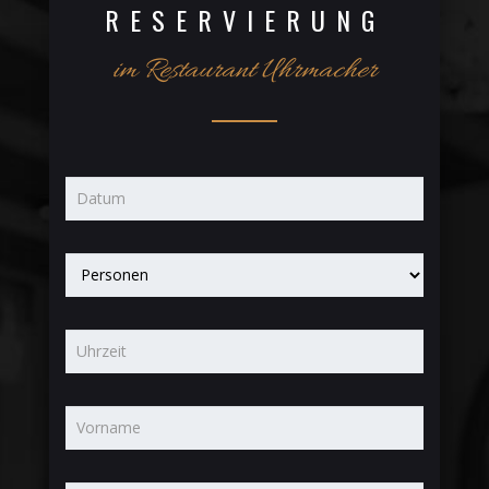
RESERVIERUNG
im Restaurant Uhrmacher