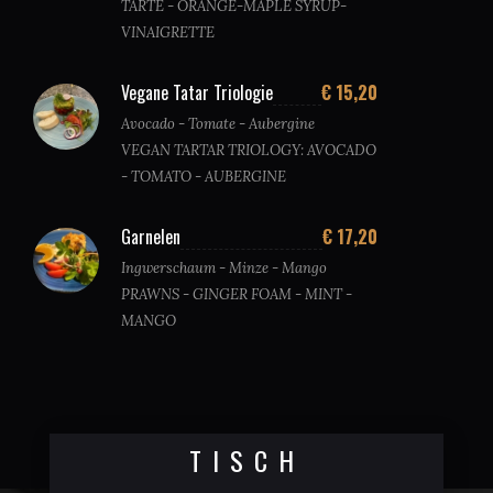
TARTE - ORANGE-MAPLE SYRUP-
VINAIGRETTE
Vegane Tatar Triologie
€ 15,20
Avocado - Tomate - Aubergine
VEGAN TARTAR TRIOLOGY: AVOCADO
- TOMATO - AUBERGINE
Garnelen
€ 17,20
Ingwerschaum - Minze - Mango
PRAWNS - GINGER FOAM - MINT -
MANGO
TISCH