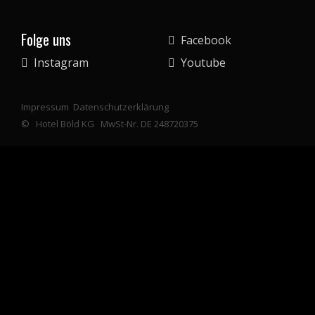
Folge uns
Facebook
Instagram
Youtube
Impressum
Datenschutzerklärung
©
Hotel Böld KG
MwSt-Nr. DE 248720375